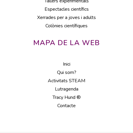
Tallers experimentals
Espectacles científics
Xerrades per a joves i adults
Colònies científiques
MAPA DE LA WEB
Inici
Qui som?
Activitats STEAM
Lutragenda
Tracy Hund ®
Contacte