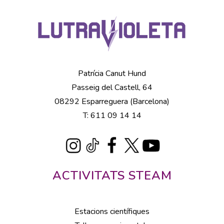
Patrícia Canut Hund
Passeig del Castell, 64
08292 Esparreguera (Barcelona)
T: 611 09 14 14
ACTIVITATS STEAM
Estacions científiques