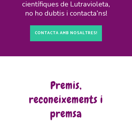
científiques de Lutravioleta,
no ho dubtis i contacta’ns!
CONTACTA AMB NOSALTRES!
Premis,
reconeixements i
premsa