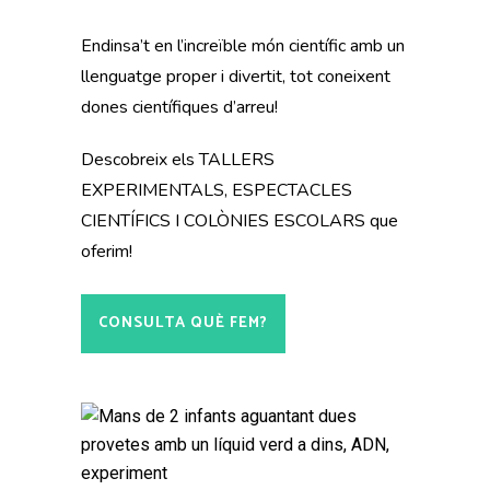
Endinsa’t en l’increïble món científic amb un
llenguatge proper i divertit, tot coneixent
dones científiques d’arreu!
Descobreix els TALLERS
EXPERIMENTALS, ESPECTACLES
CIENTÍFICS I COLÒNIES ESCOLARS que
oferim!
CONSULTA QUÈ FEM?