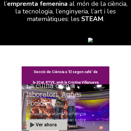
l’
empremta femenina
al món de la ciència,
la tecnologia, l’enginyeria, l’art i les
matemàtiques: les
STEAM
.
Secció de Ciència a 'El segon cafè' de
la 2Cat, RTVE, amb la Cristina Villanueva