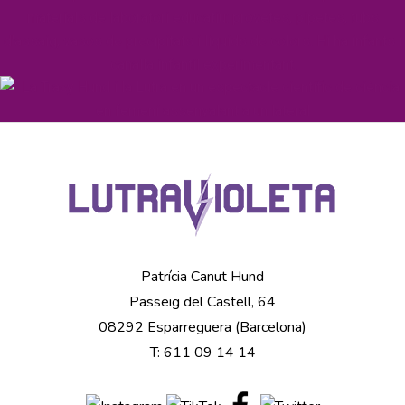
Patrícia Canut Hund
Passeig del Castell, 64
08292 Esparreguera (Barcelona)
T: 611 09 14 14